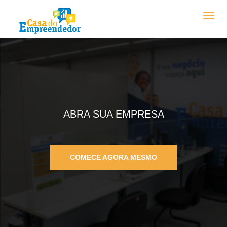
1
2
SEJA UM FORNECEDOR DO MUNICÍPIO
ABRA SUA EMPRESA
COMECE AGORA MESMO
CADASTRE-SE