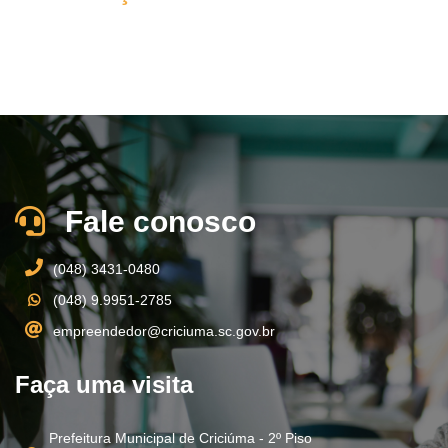
Fale conosco
(048) 3431-0480
(048) 9.9951-2785
empreendedor@criciuma.sc.gov.br
Faça uma visita
Prefeitura Municipal de Criciúma - 2º Piso